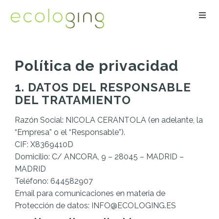
Togg
navig
Política de privacidad
1. DATOS DEL RESPONSABLE
DEL TRATAMIENTO
Razón Social: NICOLA CERANTOLA (en adelante, la
“Empresa” o el “Responsable”).
CIF: X8369410D
Domicilio: C/ ANCORA, 9 – 28045 – MADRID –
MADRID
Teléfono: 644582907
Email para comunicaciones en materia de
Protección de datos: INFO@ECOLOGING.ES