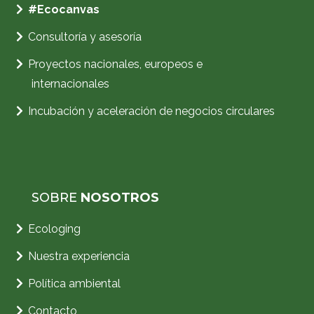
#
Ecocanvas
Consultoría y asesoría
Proyectos nacionales, europeos e
internacionales
Incubación y aceleración de negocios circulares
SOBRE
NOSOTROS
Ecologing
Nuestra experiencia
Política ambiental
Contacto