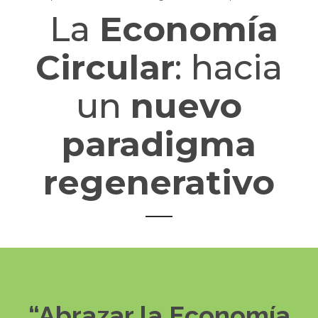
La
Economía
Circular
: hacia
un
nuevo
paradigma
regenerativo
“Abrazar la Economía